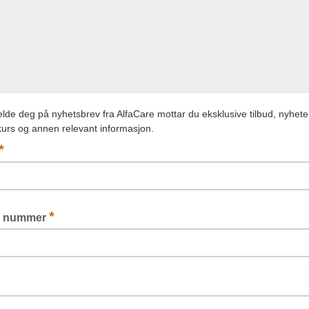
lde deg på nyhetsbrev fra AlfaCare mottar du eksklusive tilbud, nyheter
urs og annen relevant informasjon.
*
*
n nummer